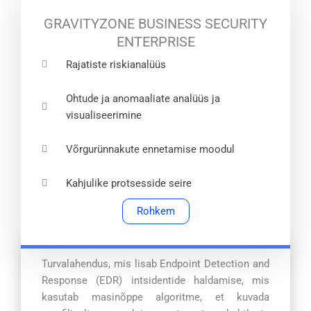
GRAVITYZONE BUSINESS SECURITY
ENTERPRISE
Rajatiste riskianalüüs
Ohtude ja anomaaliate analüüs ja
visualiseerimine
Võrgurünnakute ennetamise moodul
Kahjulike protsesside seire
Rohkem
Turvalahendus, mis lisab Endpoint Detection and
Response (EDR) intsidentide haldamise, mis
kasutab masinõppe algoritme, et kuvada