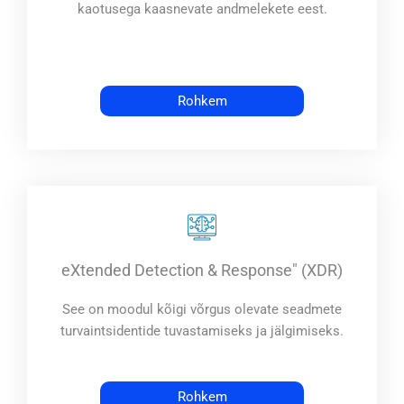
kaotusega kaasnevate andmelekete eest.
Rohkem
eXtended Detection & Response" (XDR)
See on moodul kõigi võrgus olevate seadmete
turvaintsidentide tuvastamiseks ja jälgimiseks.
Rohkem