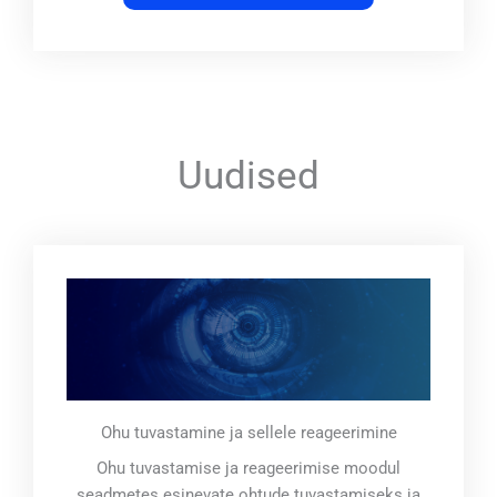
Uudised
Ohu tuvastamine ja sellele reageerimine
Ohu tuvastamise ja reageerimise moodul
seadmetes esinevate ohtude tuvastamiseks ja