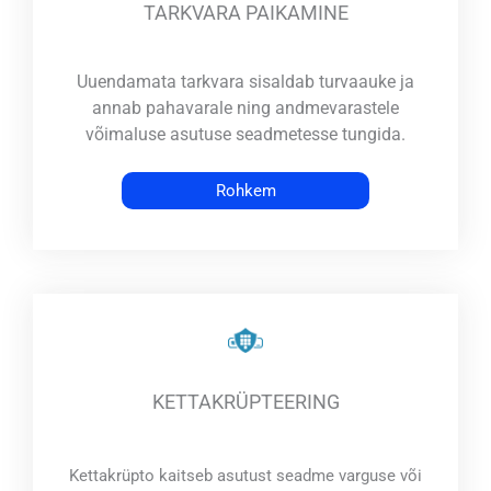
TARKVARA PAIKAMINE
Uuendamata tarkvara sisaldab turvaauke ja
annab pahavarale ning andmevarastele
võimaluse asutuse seadmetesse tungida.
Rohkem
KETTAKRÜPTEERING
Kettakrüpto kaitseb asutust seadme varguse või