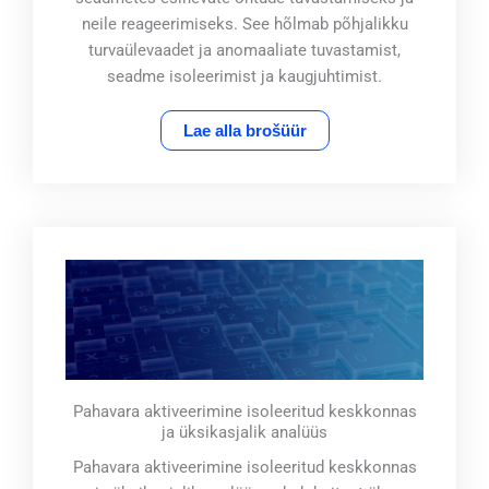
neile reageerimiseks. See hõlmab põhjalikku
turvaülevaadet ja anomaaliate tuvastamist,
seadme isoleerimist ja kaugjuhtimist.
Lae alla brošüür
Pahavara aktiveerimine isoleeritud keskkonnas
ja üksikasjalik analüüs
Pahavara aktiveerimine isoleeritud keskkonnas