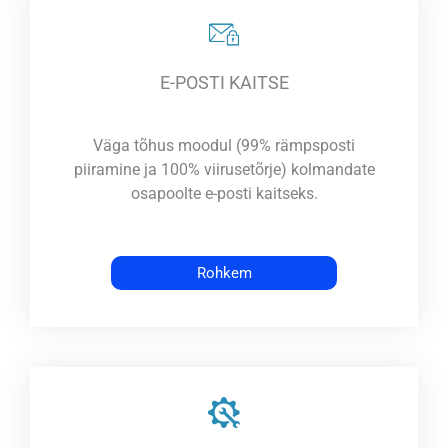
E-POSTI KAITSE
Väga tõhus moodul (99% rämpsposti
piiramine ja 100% viirusetõrje) kolmandate
osapoolte e-posti kaitseks.
Rohkem