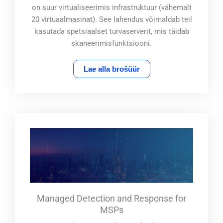
on suur virtualiseerimis infrastruktuur (vähemalt
20 virtuaalmasinat). See lahendus võimaldab teil
kasutada spetsiaalset turvaserverit, mis täidab
skaneerimisfunktsiooni.
Lae alla brošüür
Managed Detection and Response for
MSPs