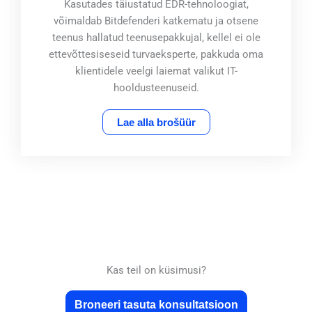
Kasutades täiustatud EDR-tehnoloogiat,
võimaldab Bitdefenderi katkematu ja otsene
teenus hallatud teenusepakkujal, kellel ei ole
ettevõttesiseseid turvaeksperte, pakkuda oma
klientidele veelgi laiemat valikut IT-
hooldusteenuseid.
Lae alla brošüür
Kas teil on küsimusi?
Broneeri tasuta konsultatsioon