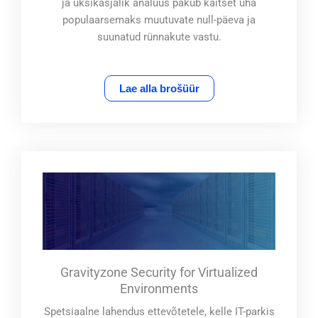
ja üksikasjalik analüüs pakub kaitset üha
populaarsemaks muutuvate null-päeva ja
suunatud rünnakute vastu.
Lae alla brošüür
Gravityzone Security for Virtualized
Environments
Spetsiaalne lahendus ettevõtetele, kelle IT-parkis